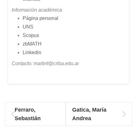
Información académica
Página personal
UNS
Scopus
zbMATH
Linkedin
Contacto:
martinf@criba.edu.ar
Ferraro,
Gatica, María
Sebastián
Andrea