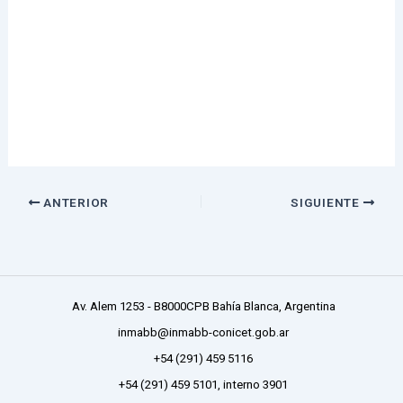
ANTERIOR
SIGUIENTE
Av. Alem 1253 - B8000CPB Bahía Blanca, Argentina
inmabb@inmabb-conicet.gob.ar
+54 (291) 459 5116
+54 (291) 459 5101, interno 3901