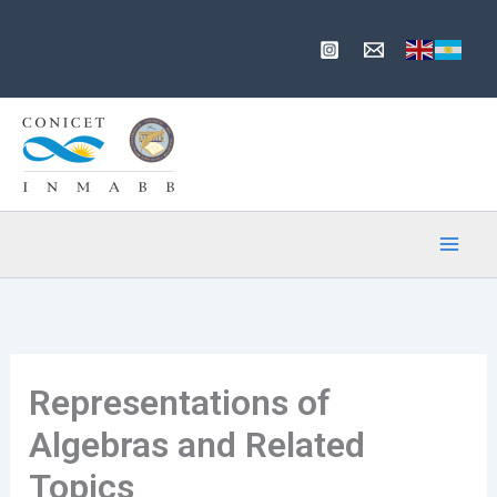
Ir
al
contenido
Representations of
Algebras and Related
Topics